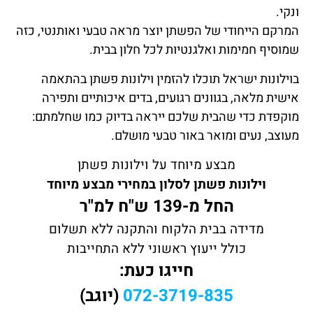
ונקי.
המרקם הייחודי של הפשתן יוצר מראה טבעי ואותנטי, כזה
שמוסיף חמימות ואלגנטיות לכל חלון בבית.
בוילונות ישראל תוכלו להזמין וילונות פשתן בהתאמה
אישית מלאה, בגוונים רגועים, בדים איכותיים ותפירה
מוקפדת כדי שהבית שלכם ייראה בדיוק כמו שחלמתם:
מעוצב, נעים ומואר באור טבעי מושלם.
מבצע מיוחד על וילונות פשתן
וילונות פשתן לסלון במחירי מבצע מיוחד
החל מ-139 ש"ח למ"ר
מדידה בבית הלקוח והתקנה ללא תשלום
כולל ייעוץ ראשוני ללא התחייבות
חייגו כעת:
072-3719-835
(יוגב)