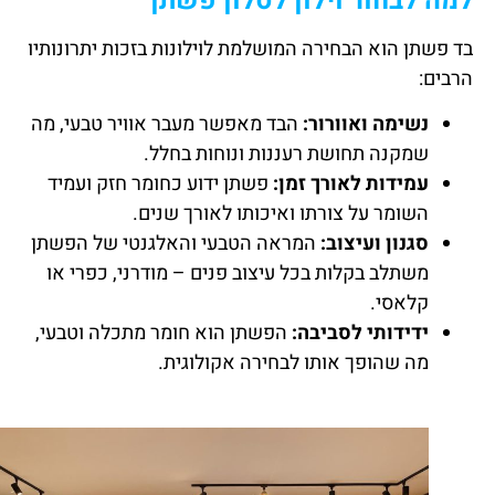
למה לבחור וילון לסלון פשתן
בד פשתן הוא הבחירה המושלמת לוילונות בזכות יתרונותיו
הרבים:
נשימה ואוורור:
הבד מאפשר מעבר אוויר טבעי, מה
שמקנה תחושת רעננות ונוחות בחלל.
עמידות לאורך זמן:
פשתן ידוע כחומר חזק ועמיד
השומר על צורתו ואיכותו לאורך שנים.
סגנון ועיצוב:
המראה הטבעי והאלגנטי של הפשתן
משתלב בקלות בכל עיצוב פנים – מודרני, כפרי או
קלאסי.
ידידותי לסביבה:
הפשתן הוא חומר מתכלה וטבעי,
מה שהופך אותו לבחירה אקולוגית.