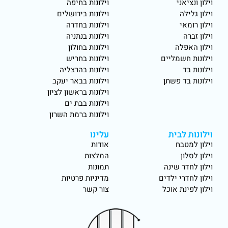
וילון ונציאני
וילונות בחיפה
וילון גלילה
וילונות בירושלים
וילון רומאי
וילונות בחדרה
וילון זברה
וילונות בנתניה
וילון האפלה
וילונות בחולון
וילונות חשמליים
וילונות בחריש
וילונות בד
וילונות בהרצליה
וילונות בד פשתן
וילונות בבאר יעקב
וילונות בראשון לציון
וילונות בבת ים
וילונות ברמת השרון
וילונות לבית
עלינו
וילון למטבח
אודות
וילון לסלון
המלצות
וילון לחדר שינה
תמונות
וילון לחדרי ילדים
מדיניות פרטיות
וילון לפינת אוכל
צור קשר