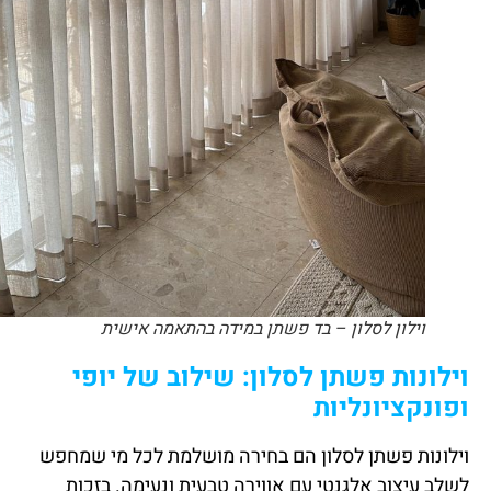
וילון לסלון – בד פשתן במידה בהתאמה אישית
וילונות פשתן לסלון: שילוב של יופי
ופונקציונליות
וילונות פשתן לסלון הם בחירה מושלמת לכל מי שמחפש
לשלב עיצוב אלגנטי עם אווירה טבעית ונעימה. בזכות