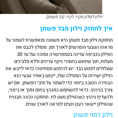
וילון לסלון מקיר לקיר (בד פשתן)
איך לתחזק וילון מבד פשתן
תחזוקת וילון מבד פשתן היא פשוטה ומאפשרת לשמור על
מראהו הטבעי והמרשים לאורך זמן. מומלץ לכבס את
הווילון בכביסה עדינה בטמפרטורה נמוכה של עד 30
מעלות, תוך שימוש בחומרי ניקוי עדינים וללא מלבינים
שעלולים לפגוע בבד. יש להימנע מסחיטה! כדאי לייבש את
הוילון ישירות על המסילה שלו, ייבוש באוויר טבעי הוא
הבחירה הטובה ביותר כדי לשמור על סיבי הפשתן. אם יש
צורך בגיהוץ, כדאי להשתמש במגהץ בחום נמוך או בינוני,
ולהעדיף גיהוץ כשהווילון מעט לח. תחזוקה נכונה תבטיח
שהווילון יישאר רענן ונעים למראה לאורך שנים.
וילון דמוי פשתן