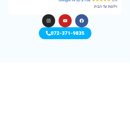
072-371-9835