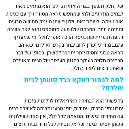
שלו חלק ונשפך בצורה אחידה, ולכן הוא מתאים מאוד
לבתים מודרניים ולמי שמחפש מראה מסודר ורך עם כניסת
אור נעימה. לעומת זאת, וילון פשתן מעניק תחושה טבעית
וחמימה יותר. המרקם שלו מעט מחוספס והוא יוצר אווירה
רגועה וכפרית שמכניסה הרבה אופי לחלל. מי שמעדיף
עיצוב מודרני ועדין לרוב יבחר בקרפ, ואילו מי שאוהב
מראה טבעי וחמים יותר יתחבר לפשתן. בסופו של דבר
הבחירה תלויה בעיקר בסגנון העיצוב של הבית ובאווירה
שאתם רוצים ליצור בחלל.
למה לבחור דווקא בבד פשתן לבית
שלכם?
בד פשתן הוא הבחירה האידיאלית לוילונות בזכות
יתרונותיו הרבים, עמידות, יופי טבעי ותרומה לאווירה בבית.
עם מחירים נגישים והתאמה לכל חלל, אין ספק שווילונות
פשתן יוסיפו נגיעה של אלגנטיות לכל חדר בבית, רוצים