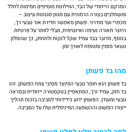
המרקם הייחודי של הבד, הווילונות מוסיפים חמימות לחלל
ומשתלבים בצורה הרמונית עם מגוון סגנונות עיצוב –
מכפרי ועד מודרני. פשתן מאפשר חדירת אור טבעי רך,
היוצר תאורה נעימה ואינטימית, מבלי לוותר על פרטיות.
בנוסף, מדובר בבד עמיד שקל לנקות ולתחזק, כך שהסלון
נשאר מזמין ומטופח לאורך זמן.
מהו בד פשתן
בד פשתן הוא חומר טבעי המיוצר מסיבי צמח הפשתן. זהו
בד חזק, עמיד ורך, המתאפיין בטקסטורה ייחודית ובמראה
טבעי ומעודן. הפשתן ידוע כידידותי לסביבה בזכות תהליך
ייצורו הפשוט וההשפעה המינימלית שלו על הסביבה.