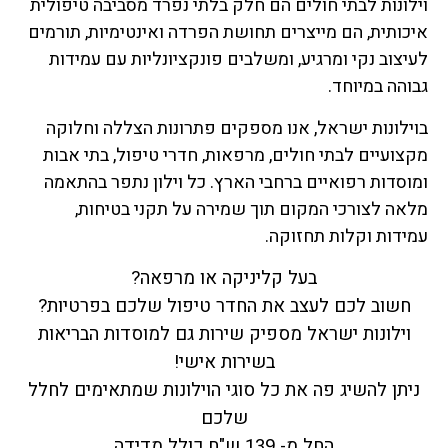
וילונות לבתי חולים הם חלק בלתי נפרד מסביבה טיפולית
איכותית, הם מייצרים תחושת הפרדה ואינטימיות, תורמים
לעיצוב נקי ומרגיע, ומשלבים פונקציונליות עם עמידות
גבוהה במיוחד.
בוילונות ישראל, אנו מספקים פתרונות הצללה וחלוקה
מקצועיים לבתי חולים, מרפאות, חדרי טיפול, בתי אבות
ומוסדות רפואיים ברחבי הארץ. כל וילון נתפר בהתאמה
מלאה לצורכי המקום תוך שמירה על תקני בטיחות,
עמידות וקלות תחזוקה.
בעל קליניקה או מרפאה?
חשוב לכם לעצב את החדר טיפול שלכם בפרטיות?
וילונות ישראל מספיק שירות גם למוסדות הבריאות
בשירות אישי!
ניתן להשיג פה את כל סוגי הוילונות שמתאימים לחלל
שלכם
החל מ- 139 ש"ח כולל מדידה