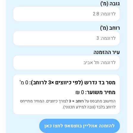
גובה (מ')
רוחב (מ')
עיר ההזמנה
מטר בד נדרש (לפי כיווצים ×3 לרוחב):
0
מ'
מחיר משוער:
0
₪
החישוב מתבסס על
רוחב × 3
לצורך כיווצים. המחיר מתייחס
לרוחב בלבד (גובה למידע תכנוני).
להזמנה אונליין בווצסאפ לחצו כאן