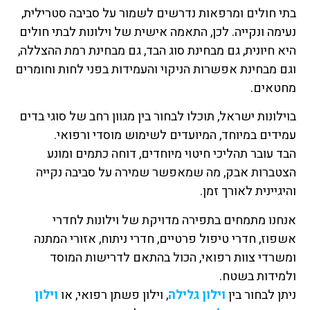
בתי חולים ומרפאות נדרשים לשמור על סביבה סטרילית,
נעימה ונקייה. לכן, התאמה אישית של וילונות לבתי חולים
היא חיונית, גם מבחינת סוג הבד, גם מבחינת רמת ההצללה,
וגם מבחינת אפשרות הניקוי והעמידות בפני לחות וחומרים
מחטאים.
בוילונות ישראל, תוכלו לבחור בין מגוון רחב של סוגי בדים
עמידים במיוחד, המיועדים לשימוש מוסדי ורפואי.
הבד עובר תהליכי חיטוי מיוחדים, דוחה כתמים ומונע
הצטברות אבק, מה שמאפשר שמירה על סביבה נקייה
והיגיינית לאורך זמן.
אנחנו מתמחים בתפירה מדויקת של וילונות לחדרי
אשפוז, חדרי טיפול פרטיים, חדרי ניתוח, אזורי המתנה
ומשרדי צוות רפואי, הכול בהתאם לדרישות המוסד
ולמידות בשטח.
ניתן לבחור בין
וילון גלילה
, וילון פשתן רפואי, או
וילון