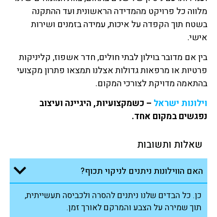
מלווה כל פרויקט מהמדידה הראשונית ועד ההתקנה
בשטח תוך הקפדה על איכות, עמידה בזמנים ושירות
אישי.
בין אם מדובר בוילון לבתי חולים, חדר אשפוז, קליניקות
פרטיות או מרפאות גדולות אצלנו תמצאו פתרון מקצועי
בהתאמה מדויקת לצורכי המקום.
וילונות ישראל
– כשמקצועיות, היגיינה ועיצוב
נפגשים במקום אחד.
שאלות ותשובות
האם הווילונות ניתנים לניקוי תכוף?
כן. כל הבדים שלנו ניתנים להסרה ולכביסה תעשייתית,
תוך שמירה על הצבע והמרקם לאורך זמן.