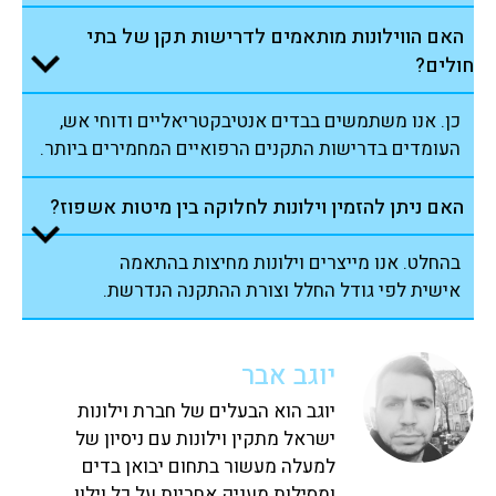
האם הווילונות מותאמים לדרישות תקן של בתי
חולים?
כן. אנו משתמשים בבדים אנטיבקטריאליים ודוחי אש,
העומדים בדרישות התקנים הרפואיים המחמירים ביותר.
האם ניתן להזמין וילונות לחלוקה בין מיטות אשפוז?
בהחלט. אנו מייצרים וילונות מחיצות בהתאמה
אישית לפי גודל החלל וצורת ההתקנה הנדרשת.
יוגב אבר
יוגב הוא הבעלים של חברת וילונות
ישראל מתקין וילונות עם ניסיון של
למעלה מעשור בתחום יבואן בדים
ומסילות מעניק אחריות על כל וילון