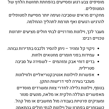
מוסיפים צבע רגוע ומסייעים בהפחתת תחושת הלחץ של
המטופלים.
מחקרים מראים שסביבה נעימה יותר מסייעת למטופלים
להרגיש רגועים ואף תורמת לתהליך ההחלמה.
מעבר לכך, וילונות מודרניים לבתי חולים מציעים יתרונות
טכניים רבים:
ניקוי קל ומהיר – ניתן להסיר ולכבס בתדירות גבוהה.
עמידות בפני חומרים מחטאים ולחות.
בדים דוחי אבק ומזהמים – לשמירה על סביבה
סטרילית.
אפשרות לוילונות אנטיבקטריאליים ולווילונות
מעכבי בעירה לפי דרישות התקן.
בנוסף, וילונות גלילה לחדרי צוות ומשרדים מוסדיים
מאפשרים הצללה חלקית או מלאה, מונעים סנוור
ומעניקים פרטיות בעבודה מול מחשבים או מול קהל.
כשבוחרים בפתרון של וילונות לבתי חולים בהתאמה