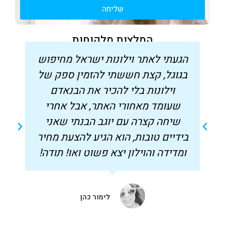
שליחה
המלצות מלקוחות
הגעתי לאתר וילונות ישראל מחיפוש
בגוגל, קצת חששתי להזמין ספק של
וילונות בלי להכיר את הבנאדם
שעומד מאחורי האתר, אבל אחרי
שיחה קצרה עם יוגב הבנתי שאני
בידיים טובות, הוא הגיע להצעת מחיר
ומדידה והוילון יצא פשוט ואו! תודה!
לימור כהן