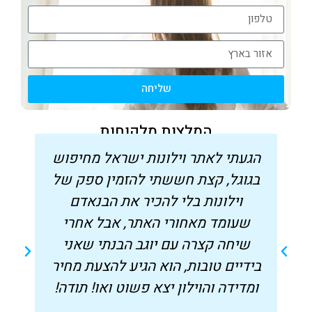
שליחה
המלצות מלקוחות
הגעתי לאתר וילונות ישראל מחיפוש
בגוגל, קצת חששתי להזמין ספק של
ס
וילונות בלי להכיר את הבנאדם
ו
שעומד מאחורי האתר, אבל אחרי
שיחה קצרה עם יוגב הבנתי שאני
בידיים טובות, הוא הגיע להצעת מחיר
ל
ומדידה והוילון יצא פשוט ואו! תודה!