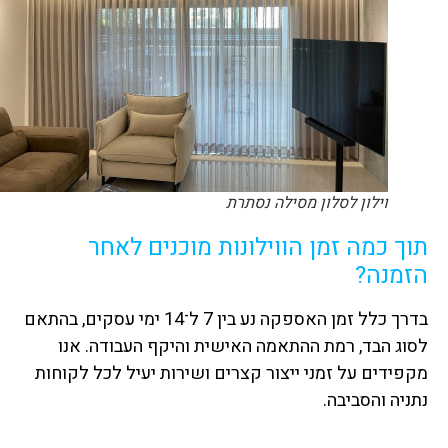
וילון לסלון מסילה נסתרת
תוך כמה זמן הווילונות מוכנים לאחר
הזמנה?
בדרך כלל זמן האספקה נע בין 7 ל־14 ימי עסקים, בהתאם
לסוג הבד, רמת ההתאמה האישית והיקף העבודה. אנו
מקפידים על זמני ייצור קצרים ושירות יעיל לכל לקוחות
נתניה והסביבה.