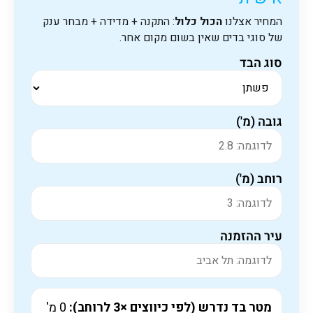
המחיר אצלנו
הכול כלול
: התקנה + מדידה + מבחר ענק
של סוגי בדים שאין בשום מקום אחר.
סוג הבד
גובה (מ')
רוחב (מ')
עיר ההזמנה
מטר בד נדרש (לפי כיווצים ×3 לרוחב):
0
מ'