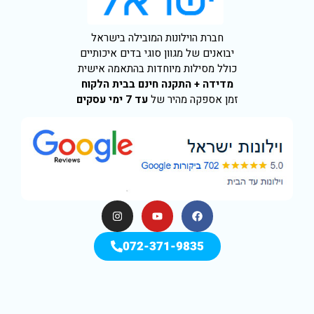
חברת הוילונות המובילה בישראל
יבואנים של מגוון סוגי בדים איכותיים
כולל מסילות מיוחדות בהתאמה אישית
מדידה + התקנה חינם בבית הלקוח
זמן אספקה מהיר של
עד 7 ימי עסקים
072-371-9835