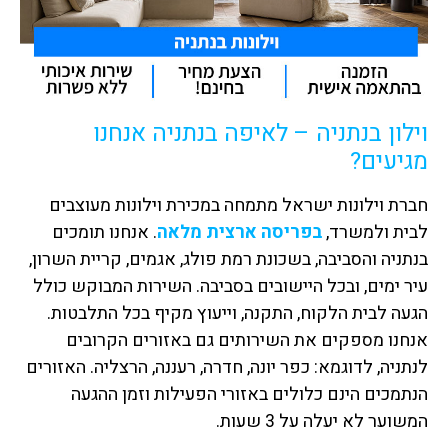
וילון בנתניה – לאיפה בנתניה אנחנו
מגיעים?
חברת וילונות ישראל מתמחה במכירת וילונות מעוצבים
לבית ולמשרד,
בפריסה ארצית מלאה
. אנחנו תומכים
בנתניה והסביבה, בשכונת רמת פולג, אגמים, קריית השרון,
עיר ימים, ובכל היישובים בסביבה. השירות המבוקש כולל
הגעה לבית הלקוח, התקנה, וייעוץ מקיף בכל התלבטות.
אנחנו מספקים את השירותים גם באזורים הקרובים
לנתניה, לדוגמא: כפר יונה, חדרה, רעננה, הרצליה. האזורים
הנתמכים הינם כלולים באזורי הפעילות וזמן ההגעה
המשוער לא יעלה על 3 שעות.