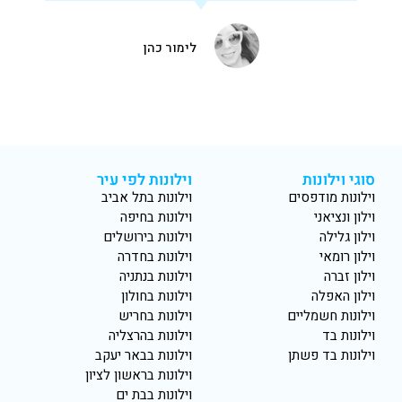
לימור כהן
סוגי וילונות
וילונות לפי עיר
וילונות מודפסים
וילונות בתל אביב
וילון ונציאני
וילונות בחיפה
וילון גלילה
וילונות בירושלים
וילון רומאי
וילונות בחדרה
וילון זברה
וילונות בנתניה
וילון האפלה
וילונות בחולון
וילונות חשמליים
וילונות בחריש
וילונות בד
וילונות בהרצליה
וילונות בד פשתן
וילונות בבאר יעקב
וילונות בראשון לציון
וילונות בבת ים