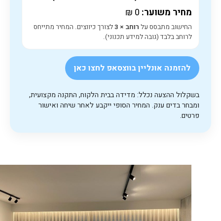
מחיר משוער:
0
₪
החישוב מתבסס על
רוחב × 3
לצורך כיווצים. המחיר מתייחס
לרוחב בלבד (גובה למידע תכנוני).
להזמנה אונליין בווצסאפ לחצו כאן
בשקלול ההצעה נכלל: מדידה בבית הלקוח, התקנה מקצועית,
ומבחר בדים ענק. המחיר הסופי ייקבע לאחר שיחה ואישור
פרטים.