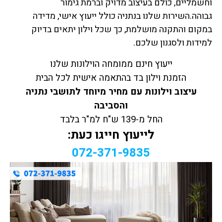
וחשמליים, כולם בעיצוב מדויק וברמת גימור
גבוהה.השירות שלנו בנתניה כולל ייעוץ אישי, מדידה
במקום והתקנה מושלמת, כך שכל וילון יתאים בדיוק
למידות ולסגנון שלכם.
ייעוץ חינם ממומחה הוילונות שלנו
הזמנת וילון בד בהתאמה אישית לכל הבית
עיצוב וילונות עם מחיר מיוחד לתושבי נתניה
והסביבה
החל מ-139 ש"ח למ"ר בלבד
לייעוץ חייגו כעת:
072-371-9835