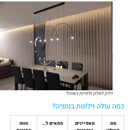
וילון לסלון ולפינת האוכל
כמה עולה וילונות בנתניה?
סוג
מאפיינים
מתאים ל…
טווח