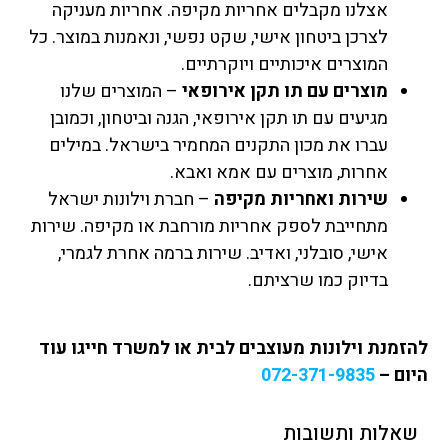
אצלנו מקבלים אחריות מקיפה. אחריות מעניקה
לצרכן ביטחון אישי, שקט נפשי, ונאמנות במוצר. כל
המוצרים איכותיים ויוקרתיים.
מוצרים עם תו תקן אירופאי
– המוצרים שלנו
מגיעים עם תו תקן אירופאי, הגנה וביטחון, וכמובן
עברו את מכון התקנים המחמיר בישראל. במילים
אחרות, מוצרים עם אמא ואבא.
שירות ואחריות מקיפה
– חברת וילונות ישראל
מתחייבת לספק אחריות מורחבת או מקיפה. שירות
אישי, סובלני, ואדיב. שירות ברמה אחרת לגמרי,
בדיוק כמו שרציתם.
להזמנת וילונות מעוצבים לבית או למשרד חייגו עוד
היום –
072-371-9835
שאלות ותשובות