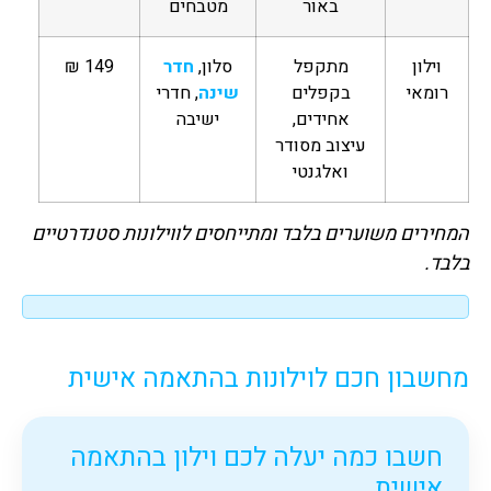
באור
מטבחים
וילון
מתקפל
סלון,
חדר
149 ₪
רומאי
בקפלים
שינה
, חדרי
אחידים,
ישיבה
עיצוב מסודר
ואלגנטי
המחירים משוערים בלבד ומתייחסים לווילונות סטנדרטיים
בלבד.
מחשבון חכם לוילונות בהתאמה אישית
חשבו כמה יעלה לכם וילון בהתאמה
אישית