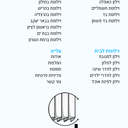
וילון האפלה
וילונות בחולון
וילונות חשמליים
וילונות בחריש
וילונות בד
וילונות בהרצליה
וילונות בד פשתן
וילונות בבאר יעקב
וילונות בראשון לציון
וילונות בבת ים
וילונות ברמת השרון
וילונות לבית
עלינו
וילון למטבח
אודות
וילון לסלון
המלצות
וילון לחדר שינה
תמונות
וילון לחדרי ילדים
מדיניות פרטיות
וילון לפינת אוכל
צור קשר