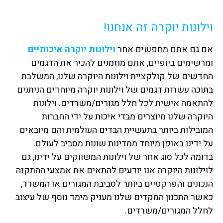
וילונות יוקרה זה אנחנו!
אם גם אתם מחפשים אחר
וילונות יוקרה איכותיים
ומרשימים ביופיים, אתם מוזמנים להכיר את הדגמים
החדשים של קולקציית וילונות היוקרה שלנו, המשלבת
בתוכה עשרות דגמים של וילונות יוקרה מיוחדים הניתנים
להתאמה אישית לכל חלל מגורים/משרדים. וילונות
היוקרה שלנו מיוצרים מבדי איכות על ידי החברות
המובילות ביותר בתעשיית הבדים העולמית והם מיובאים
על ידינו באופן מיוחד ממדינות שונות מסביב לעולם.
בדומה לכל סוג אחר של וילונות המשווקים על ידינו, גם
לוילונות היוקרה אנו יודעים להתאים את אמצעי ההתקנה
הנכונים והפרקטיים ביותר לסביבת המגורים או המשרד,
כאשר התכנון המקדים שלנו מעניק מימד נוסף של עיצוב
לחלל המגורים/משרדים.