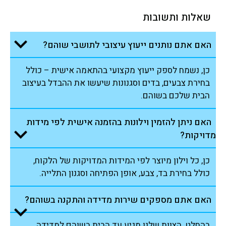
שאלות ותשובות
האם אתם נותנים ייעוץ עיצובי לתושבי שוהם?
כן, נשמח לספק ייעוץ מקצועי בהתאמה אישית – כולל
בחירת צבעים, בדים וסגנונות שיעשו את ההבדל בעיצוב
הבית שלכם בשוהם.
האם ניתן להזמין וילונות בהזמנה אישית לפי מידות
מדויקות?
כן, כל וילון מיוצר לפי המידות המדויקות של הלקוח,
כולל בחירת בד, צבע, אופן הפתיחה וסגנון התלייה.
האם אתם מספקים שירות מדידה והתקנה בשוהם?
בהחלט. הצוות שלנו מגיע עד הבית בשוהם למדידה