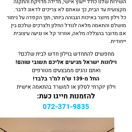
השירות שלנו כולל ייעוץ אישי, מדידה מדויקת והתקנה
מקצועית עד הבית, כך שאתם לא צריכים לדאוג לדבר.
כל וילון מיוצר באיכות הגבוהה ביותר, תוך הקפדה על גימור
מושלם והתאמה מלאה לגודל החלון ולצרכים שלכם בין
אם מדובר בהצללה מלאה, אוורור קל או נגיעה עיצובית
ייחודית.
מחפשים להתחדש בוילון חדש לבית שלכם?
וילונות ישראל מגיעים אליכם תשובי שוהם!
ואתם נהנים ממבצעים מטורפים
החל מ-139 ש"ח למ"ר בלבד!
וילון יוקרתי לסלון או למשרד
בהתאמה אישית
להזמנות חייגו כעת:
072-371-9835