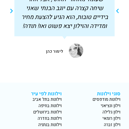
שיחה קצרה עם יוגב הבנתי שאני
בידיים טובות, הוא הגיע להצעת מחיר
ל
ומדידה והוילון יצא פשוט ואו! תודה!
לימור כהן
סוגי וילונות
וילונות לפי עיר
וילונות מודפסים
וילונות בתל אביב
וילון ונציאני
וילונות בחיפה
וילון גלילה
וילונות בירושלים
וילון רומאי
וילונות בחדרה
וילון זברה
וילונות בנתניה