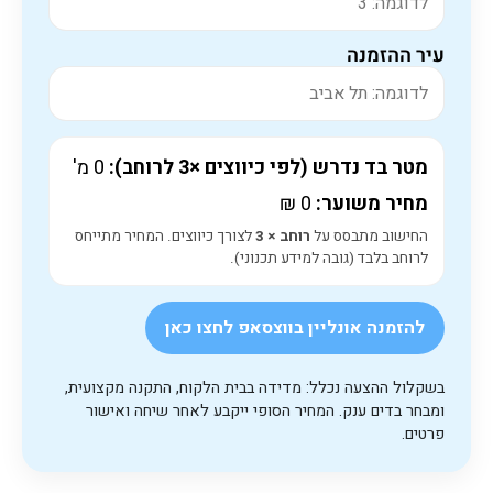
עיר ההזמנה
מטר בד נדרש (לפי כיווצים ×3 לרוחב):
0
מ'
מחיר משוער:
0
₪
החישוב מתבסס על
רוחב × 3
לצורך כיווצים. המחיר מתייחס
לרוחב בלבד (גובה למידע תכנוני).
להזמנה אונליין בווצסאפ לחצו כאן
בשקלול ההצעה נכלל: מדידה בבית הלקוח, התקנה מקצועית,
ומבחר בדים ענק. המחיר הסופי ייקבע לאחר שיחה ואישור
פרטים.