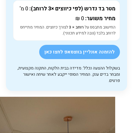
מטר בד נדרש (לפי כיווצים ×3 לרוחב):
0
מ'
מחיר משוער:
0
₪
החישוב מתבסס על
רוחב × 3
לצורך כיווצים. המחיר מתייחס
לרוחב בלבד (גובה למידע תכנוני).
להזמנה אונליין בווצסאפ לחצו כאן
בשקלול ההצעה נכלל: מדידה בבית הלקוח, התקנה מקצועית,
ומבחר בדים ענק. המחיר הסופי ייקבע לאחר שיחה ואישור
פרטים.