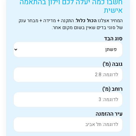
חשבו כמה יעלה לכם וילון בהתאמה
אישית
המחיר אצלנו
הכול כלול
: התקנה + מדידה + מבחר ענק
של סוגי בדים שאין בשום מקום אחר.
סוג הבד
גובה (מ')
רוחב (מ')
עיר ההזמנה