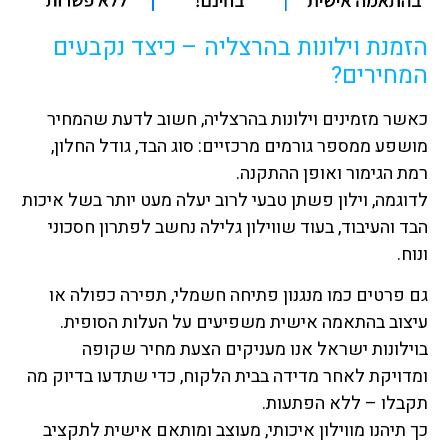
הזמנת וילונות בהרצליה – כיצד נקבעים
המחירים?
כאשר מזמינים וילונות בהרצליה, חשוב לדעת שהמחיר
מושפע ממספר גורמים מרכזיים: סוג הבד, גודל החלון,
רמת הגימור ואופן ההתקנה.
לדוגמה, וילון פשתן טבעי לרוב יעלה מעט יותר בשל איכות
הבד והעיבוד, בעוד שווילון גלילה נחשב לפתרון חסכוני
ונוח.
גם פרטים כמו מנגנון פתיחה חשמלי, תפירה כפולה או
עיצוב בהתאמה אישית משפיעים על העלות הסופית.
בוילונות ישראל אנו מעניקים הצעת מחיר שקופה
ומדויקת לאחר מדידה בבית הלקוח, כדי שתדעו בדיוק מה
תקבלו – ללא הפתעות.
כך תיהנו מווילון איכותי, מעוצב ומותאם אישית לתקציב