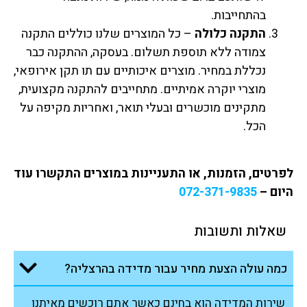
בהתחייבות.
התקנה כלולה
– כל המוצרים שלנו כוללים התקנה
צמודה ללא תוספת תשלום. בעסקה, ההתקנה כבר
נכללת במחיר. מוצרים איכותיים עם תו תקן אירופאי,
מוצרי יוקרה אמיתיים. מתחייבים להתקנה מקצועית,
מתקינים מוכשרים ובעלי תואר, ואחריות מקיפה על
הכל.
לפרטים, הזמנות, או התעניינות במוצרים התקשרו עוד
היום –
072-371-9835
שאלות ותשובות
כמה עולה הצעת מחיר עבור מדידה בהרצליה?
שירות המדידה הוא בחינם כאשר אתם רוכשים מאיתנו