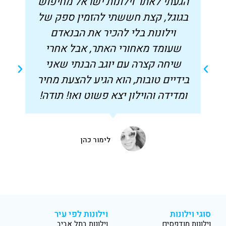
הגעתי לאתר וילונות ישראל מחיפוש
בגוגל, קצת חששתי להזמין ספק של
ס
וילונות בלי להכיר את הבנאדם
ו
שעומד מאחורי האתר, אבל אחרי
שיחה קצרה עם יוגב הבנתי שאני
בידיים טובות, הוא הגיע להצעת מחיר
ל
ומדידה והוילון יצא פשוט ואו! תודה!
לימור כהן
סוגי וילונות
וילונות לפי עיר
וילונות מודפסים
וילונות בתל אביב