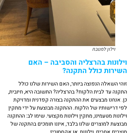
וילון למטבח
וילונות בהרצליה והסביבה – האם
השירות כולל התקנה?
זוהי השאלה הנפוצה ביותר, האם השירות שלנו כולל
התקנה עד לבית הלקוח? בהרצליה? התשובה היא, חיובית,
כן. אנחנו מבצעים את ההתקנה בצורה קפדנית ומדויקת
לפי דרישותיו של הלקוח. ההתקנה מבוצעת על ידי מתקין
וילונות מטעמינו, מתקין וילונות מקצועי. שימו לב: ההתקנה
מבוצעת למוצרים שלנו בלבד, איננו תומכים בהתקנה של
מוצרים אחרים, וילונות, או אקססוריז.