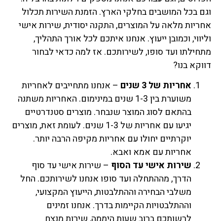
וגם בכל המושבים בחלקי הארץ. הזמנת השירות תכלול
אחריות מלאה על המוצרים, התקנה יסודית, שירות אישי
וליווי, וכמובן ייעוץ. אנחנו איתכם לכל אורך התהליך,
מתחילתו ועד סופו, לשירותכם. אז למה כדאי לבחור
דווקא בנו?
אחריות של 3 שנים
– אנחנו מתחייבים לאחריות
משוערת בין 1-3 שנים במינימום. האחריות משתנה
בהתאם לסוג המוצר שנבחר. מוצרים סטנדרטיים
יגיעו עם אחריות של 1-3 שנים. לעומת זאת, מוצרים
יוקרתיים יחולו עם אחריות מקיפה הרבה יותר.
אחריות עם אמא ואבא.
שירות אישי עד הסוף
– שירות אישי עד סוף
הדרך, מההתחלה ועד סופו אנחנו לשירותכם. החל
משלבי הבחירה וההתלבטות, הייעוץ המקצועי,
וההתלבטויות הקיימות בדרך. אנחנו זמינים
לרשותכם ברוב שעות היממה, שירות מנצח