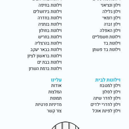
וילון ונציאני
וילונות בחיפה
וילון גלילה
וילונות בירושלים
וילון רומאי
וילונות בחדרה
וילון זברה
וילונות בנתניה
וילון האפלה
וילונות בחולון
וילונות חשמליים
וילונות בחריש
וילונות בד
וילונות בהרצליה
וילונות בד פשתן
וילונות בבאר יעקב
וילונות בראשון לציון
וילונות בבת ים
וילונות ברמת השרון
וילונות לבית
עלינו
וילון למטבח
אודות
וילון לסלון
המלצות
וילון לחדר שינה
תמונות
וילון לחדרי ילדים
מדיניות פרטיות
וילון לפינת אוכל
צור קשר