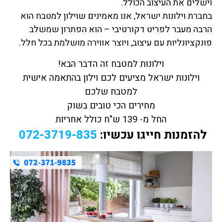
וישלים את העיצוב הכולל.
בחברת וילונות ישראל, אנו מאמינים שוילון למטבח הוא
הרבה מעבר לפריט דקורטיבי – הוא הפתרון שמשלב
פונקציונליות עם עיצוב, ויוצר אווירה מושלמת בכל חלל.
וילונות למטבח זה הדבר הבא!
וילונות ישראל מציעים לכם וילון בהתאמה אישית
למטבח שלכם
מחירים הכי טובים בשוק
החל מ- 139 ש"ח כולל אחריות
להזמנות חייגו עכשיו:
072-3719-835