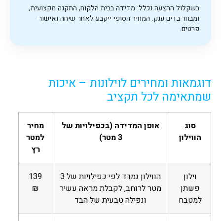
בשקלול ההצעה נכלל: מדידה בבית הלקוח, התקנה מקצועית,
ומבחר בדים ענק. המחיר הסופי ייקבע לאחר שיחה ואישור
פרטים.
דוגמאות ומחירים לוילונות – איכות
שמתאימה לכל תקציב
סוג
אופן המדידה (בכפילויות של
מחיר
הווילון
3 מטר)
למטר
רץ
וילון
הווילון נמדד לפי כפילויות של 3
139
פשתן
מטר לרוחב, לקבלת מראה עשיר
₪
למטבח
ונפילה טבעית של הבד