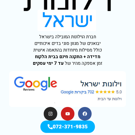
חברת הוילונות המובילה בישראל
יבואנים של מגוון סוגי בדים איכותיים
כולל מסילות מיוחדות בהתאמה אישית
מדידה + התקנה חינם בבית הלקוח
זמן אספקה מהיר של
עד 7 ימי עסקים
072-371-9835