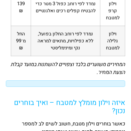
וילון
נמדד לפי רוחב כפול 3 מטר כדי
139
קרפ
להבטיח קפלים רכים ואלגנטיים
₪
למטבח
וילון
נמדד לפי רוחב החלון בפועל,
החל
גלילה
ללא כפילויות, מתאים למראה
מ־99
למטבח
נקי ומינימליסטי
₪
המחירים משוערים בלבד וצפויים להשתנות במועד קבלת
הצעת המחיר.
איזה וילון מומלץ למטבח – ואיך בוחרים
נכון?
כאשר בוחרים וילון מטבח, חשוב לשים לב למספר