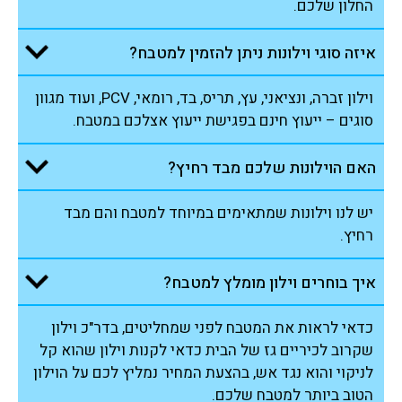
החלון שלכם.
איזה סוגי וילונות ניתן להזמין למטבח?
וילון זברה, ונציאני, עץ, תריס, בד, רומאי, PCV, ועוד מגוון
סוגים – ייעוץ חינם בפגישת ייעוץ אצלכם במטבח.
האם הוילונות שלכם מבד רחיץ?
יש לנו וילונות שמתאימים במיוחד למטבח והם מבד
רחיץ.
איך בוחרים וילון מומלץ למטבח?
כדאי לראות את המטבח לפני שמחליטים, בדר"כ וילון
שקרוב לכיריים גז של הבית כדאי לקנות וילון שהוא קל
לניקוי והוא נגד אש, בהצעת המחיר נמליץ לכם על הוילון
הטוב ביותר למטבח שלכם.