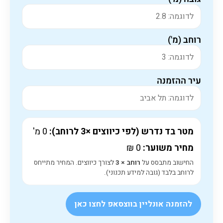
רוחב (מ')
עיר ההזמנה
מטר בד נדרש (לפי כיווצים ×3 לרוחב):
0
מ'
מחיר משוער:
0
₪
החישוב מתבסס על
רוחב × 3
לצורך כיווצים. המחיר מתייחס
לרוחב בלבד (גובה למידע תכנוני).
להזמנה אונליין בווצסאפ לחצו כאן