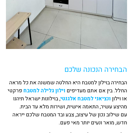
הבחירה הנכונה שלכם
הבחירה בוילון למטבח היא החלטה שמשנה את כל מראה
החלל. בין אם אתם מעדיפים
וילון גלילה למטבח
פרקטי
או וילון
ונציאני למטבח אלגנטי
, בוילונות ישראל תיהנו
מהיצע עשיר, התאמה אישית, ושירות מלא עד הבית.
עם שילוב נכון של עיצוב, צבע ובד המטבח שלכם ייראה
חדש, מואר ונעים יותר מאי פעם.