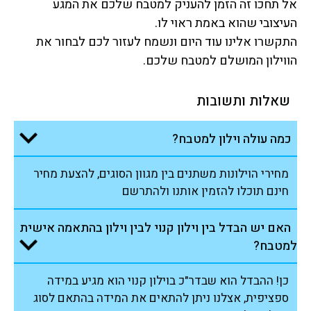
אל תחכו זה הזמן להעניק למטבח שלכם את המגע
העיצובי שהוא באמת ראוי לו.
התקשרו אלינו עוד היום ונשמח לעזור לכם לבחור את
הווילון המושלם למטבח שלכם.
שאלות ותשובות
כמה עולה וילון למטבח?
מחירי הוילונות משתנים בין מגוון הסוגים, להצעת מחיר
חינם תוכלו להזמין אותנו ולהתרשם
האם יש הבדל בין וילון קנוי לבין וילון בהתאמה אישית
למטבח?
כן! ההבדל הוא שבדר"כ בוילון קנוי הוא מגיע במידה
ספציפית, אצלנו ניתן להתאים את המידה בהתאם לסוג