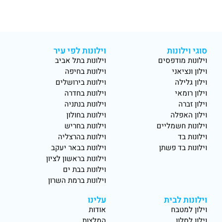
סוגי וילונות
וילונות לפי עיר
וילונות מודפסים
וילונות בתל אביב
וילון ונציאני
וילונות בחיפה
וילון גלילה
וילונות בירושלים
וילון רומאי
וילונות בחדרה
וילון זברה
וילונות בנתניה
וילון האפלה
וילונות בחולון
וילונות חשמליים
וילונות בחריש
וילונות בד
וילונות בהרצליה
וילונות בד פשתן
וילונות בבאר יעקב
וילונות בראשון לציון
וילונות בבת ים
וילונות ברמת השרון
וילונות לבית
עלינו
וילון למטבח
אודות
וילון לסלון
המלצות