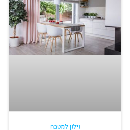
וילון למטבח