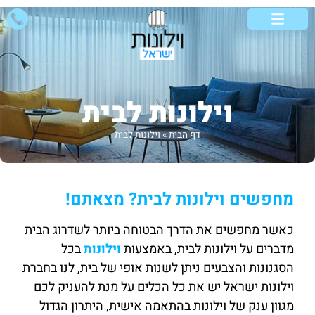
וילונות לבית
וילונות לסלון
אזורי שירות
סוגי וילונות
וילונות מיוחדים
וילונות לבית
דף הבית
»
וילונות לבית
מחפשים וילונות לבית? מצאתם!
כאשר מחפשים את הדרך הבטוחה ביותר לשדרוג הבית
מדברים על וילונות לבית, באמצעות
וילונות
בכל
הסגנונות והצבעים ניתן לשנות אופי של בית, לנו בחברת
וילונות ישראל יש את כל הכלים על מנת להעניק לכם
מגוון ענק של וילונות בהתאמה אישית, היתרון הגדול