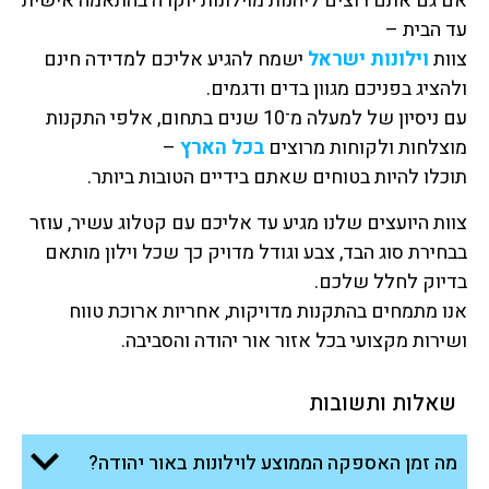
אם גם אתם רוצים ליהנות מוילונות יוקרה בהתאמה אישית
עד הבית –
צוות
וילונות ישראל
ישמח להגיע אליכם למדידה חינם
ולהציג בפניכם מגוון בדים ודגמים.
עם ניסיון של למעלה מ־10 שנים בתחום, אלפי התקנות
מוצלחות ולקוחות מרוצים
בכל הארץ
–
תוכלו להיות בטוחים שאתם בידיים הטובות ביותר.
צוות היועצים שלנו מגיע עד אליכם עם קטלוג עשיר, עוזר
בבחירת סוג הבד, צבע וגודל מדויק כך שכל וילון מותאם
בדיוק לחלל שלכם.
אנו מתמחים בהתקנות מדויקות, אחריות ארוכת טווח
ושירות מקצועי בכל אזור אור יהודה והסביבה.
שאלות ותשובות
מה זמן האספקה הממוצע לוילונות באור יהודה?