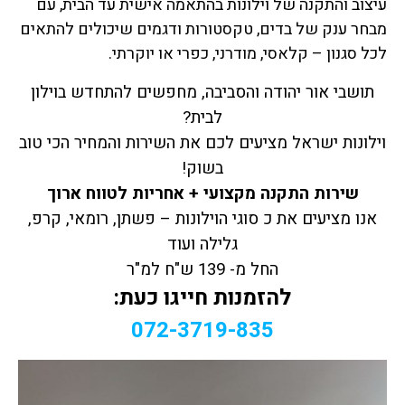
עיצוב והתקנה של וילונות בהתאמה אישית עד הבית, עם
מבחר ענק של בדים, טקסטורות ודגמים שיכולים להתאים
לכל סגנון – קלאסי, מודרני, כפרי או יוקרתי.
תושבי אור יהודה והסביבה, מחפשים להתחדש בוילון
לבית?
וילונות ישראל מציעים לכם את השירות והמחיר הכי טוב
בשוק!
שירות התקנה מקצועי + אחריות לטווח ארוך
אנו מציעים את כ סוגי הוילונות – פשתן, רומאי, קרפ,
גלילה ועוד
החל מ- 139 ש"ח למ"ר
להזמנות חייגו כעת:
072-3719-835