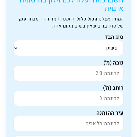
חשבו כמה יעלה לכם וילון בהתאמה
אישית
המחיר אצלנו
הכול כלול
: התקנה + מדידה + מבחר ענק
של סוגי בדים שאין בשום מקום אחר.
סוג הבד
גובה (מ')
רוחב (מ')
עיר ההזמנה