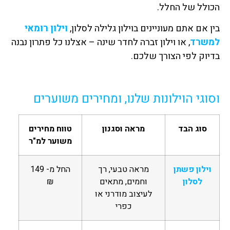
הכולל של החלל.
בין אם אתם מעוניינים בוילון גלילה לסלון,
וילון רומאי
למשרד
, או וילון זברה לחדר שינה – אצלנו כל פתרון נבנה
בדיוק לפי הצורך שלכם.
וסוגי הוילונות שלנו, ומחירים משוערים
סוג הבד
מראה וסגנון
טווח מחירים
משוער למ"ר
וילון פשתן
מראה טבעי, רך
החל מ- 149
לסלון
וחמים, מתאים
₪
לעיצוב מודרני או
כפרי