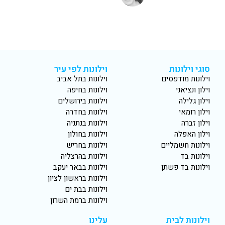
סוגי וילונות
וילונות לפי עיר
וילונות מודפסים
וילונות בתל אביב
וילון ונציאני
וילונות בחיפה
וילון גלילה
וילונות בירושלים
וילון רומאי
וילונות בחדרה
וילון זברה
וילונות בנתניה
וילון האפלה
וילונות בחולון
וילונות חשמליים
וילונות בחריש
וילונות בד
וילונות בהרצליה
וילונות בד פשתן
וילונות בבאר יעקב
וילונות בראשון לציון
וילונות בבת ים
וילונות ברמת השרון
וילונות לבית
עלינו