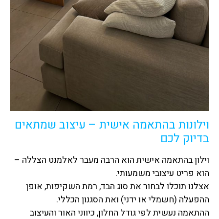
וילונות בהתאמה אישית – עיצוב שמתאים
בדיוק לכם
וילון בהתאמה אישית הוא הרבה מעבר לאלמנט הצללה –
הוא פריט עיצובי משמעותי.
אצלנו תוכלו לבחור את סוג הבד, רמת השקיפות, אופן
ההפעלה (חשמלי או ידני) ואת הסגנון הכללי.
ההתאמה נעשית לפי גודל החלון, כיווני האור והעיצוב