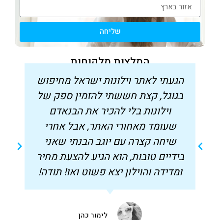
שליחה
המלצות מלקוחות
הגעתי לאתר וילונות ישראל מחיפוש
בגוגל, קצת חששתי להזמין ספק של
וילונות בלי להכיר את הבנאדם
שעומד מאחורי האתר, אבל אחרי
שיחה קצרה עם יוגב הבנתי שאני
בידיים טובות, הוא הגיע להצעת מחיר
ומדידה והוילון יצא פשוט ואו! תודה!
לימור כהן